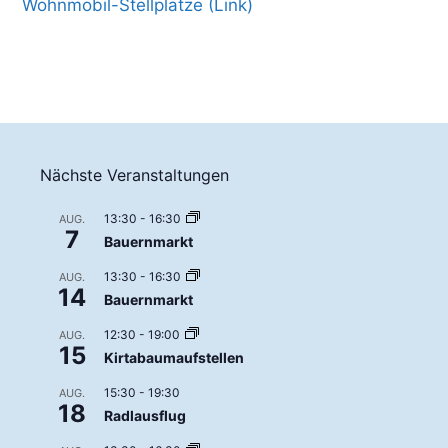
Wohnmobil-Stellplätze (Link)
Nächste Veranstaltungen
13:30
-
16:30
AUG.
7
Bauernmarkt
13:30
-
16:30
AUG.
14
Bauernmarkt
12:30
-
19:00
AUG.
15
Kirtabaumaufstellen
15:30
-
19:30
AUG.
18
Radlausflug