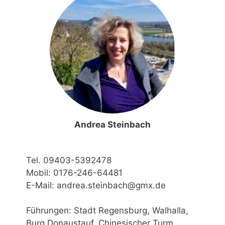
Andrea Steinbach
Tel. 09403-5392478
Mobil: 0176-246-64481
E-Mail: andrea.steinbach@gmx.de
Führungen: Stadt Regensburg, Walhalla,
Burg Donaustauf, Chinesischer Turm,