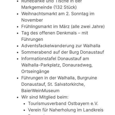
Ruhebänke und Tische in der
Markgemeinde (132 Stück)
Weihnachtsmarkt am 2. Sonntag im
November
Frühlingsmarkt im März (alle zwei Jahre)
Tag des offenen Denkmals – mit
Führungen
Adventsfackelwanderung zur Walhalla
Sommerabend auf der Burg Donaustauf
Informationstafel Donaustauf am
Walhalla-Parkplatz, Donauradweg,
Ortseingänge
Führungen in der Walhalla, Burgruine
Donaustauf, St. Salvatorkirche,
BaierWeinMuseum
Wir sind Mitglied beim:
Tourismusverband Ostbayern e.V.
Verein für Naherholung im Landkreis