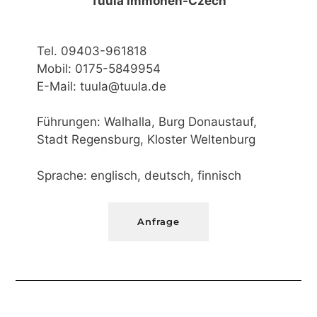
Tuula Immonen-Czech
Tel. 09403-961818
Mobil: 0175-5849954
E-Mail: tuula@tuula.de
Führungen: Walhalla, Burg Donaustauf,
Stadt Regensburg, Kloster Weltenburg
Sprache: englisch, deutsch, finnisch
Anfrage