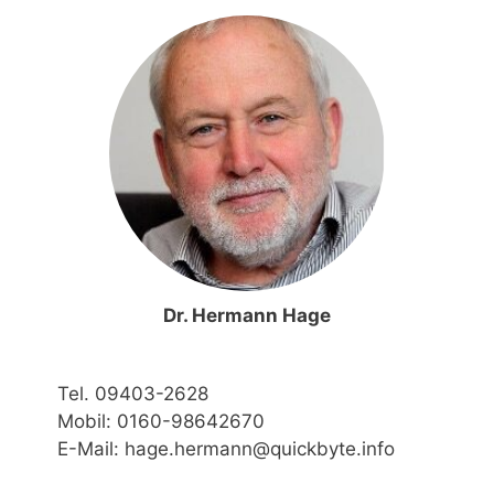
Dr. Hermann Hage
Tel. 09403-2628
Mobil: 0160-98642670
E-Mail: hage.hermann@quickbyte.info