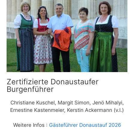
Zertifizierte Donaustaufer
Burgenführer
Christiane Kuschel, Margit Simon, Jenö Mihalyi,
Ernestine Kastenmeier, Kerstin Ackermann (v.l.)
Weitere Infos :
Gästeführer Donaustauf 2026