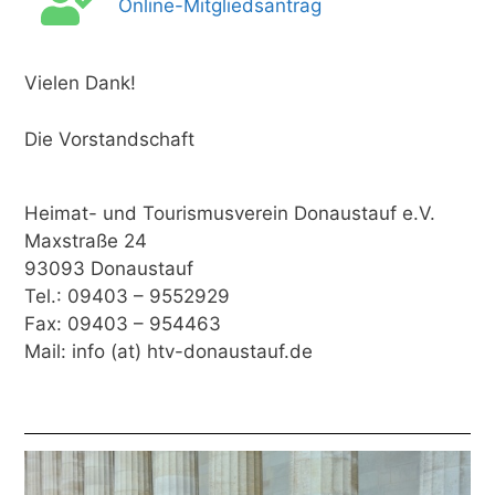
Online-Mitgliedsantrag
Vielen Dank!
Die Vorstandschaft
Heimat- und Tourismusverein Donaustauf e.V.
Maxstraße 24
93093 Donaustauf
Tel.: 09403 – 9552929
Fax: 09403 – 954463
Mail: info (at) htv-donaustauf.de