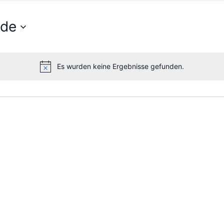
nde
Es wurden keine Ergebnisse gefunden.