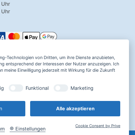
 Uhr
0 Uhr
ing-Technologien von Dritten, um ihre Dienste anzubieten,
ng entsprechend der Interessen der Nutzer anzuzeigen. Ich
 meine Einwilligung jederzeit mit Wirkung für die Zukunft
ig
Funktional
Marketing
n
Alle akzeptieren
Cookie Consent by Prive
um
Einstellungen