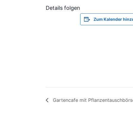
Details folgen
Zum Kalender hinz
Gartencafe mit Pflanzentauschbörse