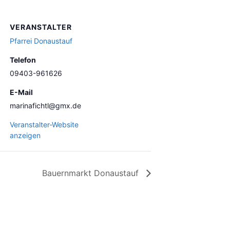
VERANSTALTER
Pfarrei Donaustauf
Telefon
09403-961626
E-Mail
marinafichtl@gmx.de
Veranstalter-Website
anzeigen
Bauernmarkt Donaustauf