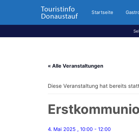
Startseite
Gastr
Se
« Alle Veranstaltungen
Diese Veranstaltung hat bereits sta
Erstkommuni
4. Mai 2025 , 10:00
-
12:00