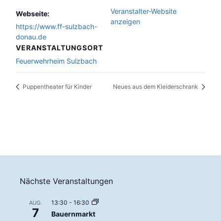
Veranstalter-Website
Webseite:
anzeigen
https://www.ff-sulzbach-
donau.de
VERANSTALTUNGSORT
Feuerwehrheim Sulzbach
Puppentheater für Kinder
Neues aus dem Kleiderschrank
Nächste Veranstaltungen
13:30
-
16:30
AUG.
7
Bauernmarkt