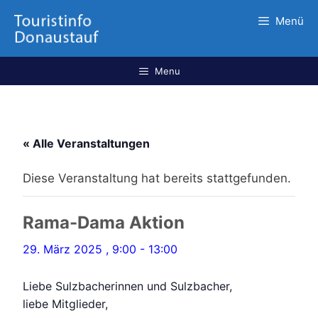
Menü
Menu
« Alle Veranstaltungen
Diese Veranstaltung hat bereits stattgefunden.
Rama-Dama Aktion
29. März 2025 , 9:00
-
13:00
Liebe Sulzbacherinnen und Sulzbacher,
liebe Mitglieder,