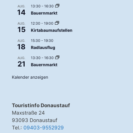
13:30
-
16:30
AUG.
14
Bauernmarkt
12:30
-
19:00
AUG.
15
Kirtabaumaufstellen
15:30
-
19:30
AUG.
18
Radlausflug
13:30
-
16:30
AUG.
21
Bauernmarkt
Kalender anzeigen
Touristinfo Donaustauf
Maxstraße 24
93093 Donaustauf
Tel.:
09403-9552929