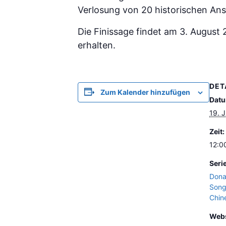
Verlosung von 20 historischen An
Die Finissage findet am 3. August 
erhalten.
DET
Zum Kalender hinzufügen
Datu
19. J
Zeit:
12:0
Seri
Dona
Song
Chin
Webs