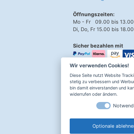
Öffnungszeiten:
Mo - Fr 09.00 bis 13.00
Di, Do, Fr 15.00 bis 18.0
Sicher bezahlen mit
Wir verwenden Cookies!
Impressum
Diese Seite nutzt Website Track
Datenschutz
stetig zu verbessern und Werbu
AGB
bin damit einverstanden und kann
widerrufen oder ändern.
Widerrufsbelehrung
Notwend
Optionale ablehne
Login