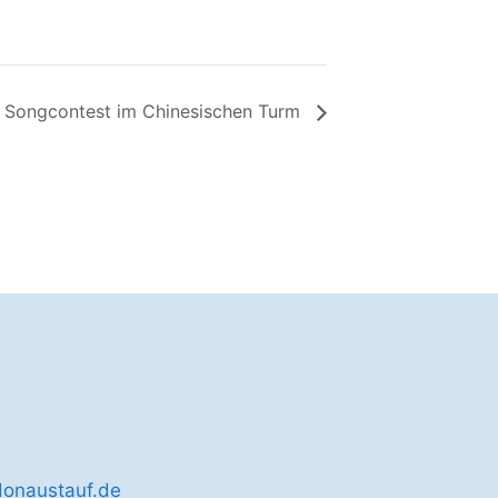
Songcontest im Chinesischen Turm
donaustauf.de