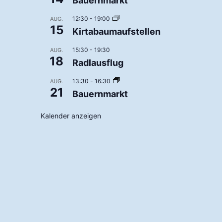
Bauernmarkt
12:30
-
19:00
AUG.
15
Kirtabaumaufstellen
15:30
-
19:30
AUG.
18
Radlausflug
13:30
-
16:30
AUG.
21
Bauernmarkt
Kalender anzeigen