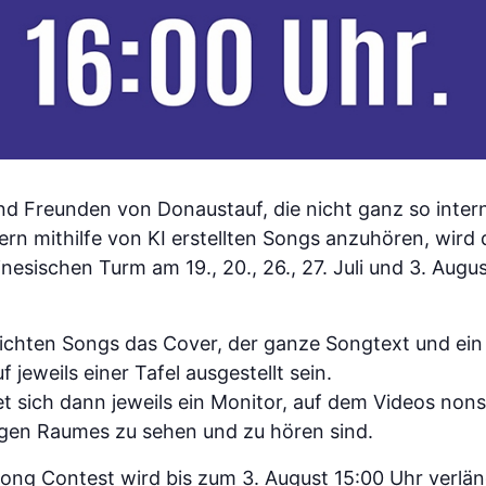
d Freunden von Donaustauf, die nicht ganz so interne
fern mithilfe von KI erstellten Songs anzuhören, wir
esischen Turm am 19., 20., 26., 27. Juli und 3. Augus
eichten Songs das Cover, der ganze Songtext und ei
 jeweils einer Tafel ausgestellt sein.
et sich dann jeweils ein Monitor, auf dem Videos non
ligen Raumes zu sehen und zu hören sind.
ng Contest wird bis zum 3. August 15:00 Uhr verläng