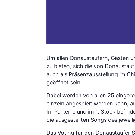
Um allen Donaustaufern, Gästen un
zu bieten, sich die von Donaustau
auch als Präsenzausstellung im Chin
geöffnet sein.
Dabei werden von allen 25 einger
einzeln abgespielt werden kann, auf
Im Parterre und im 1. Stock befind
die ausgestellten Songs des jewei
Das Voting für den Donaustaufer So