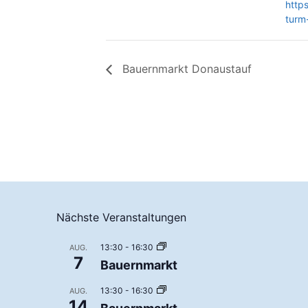
http
turm
Bauernmarkt Donaustauf
Nächste Veranstaltungen
13:30
-
16:30
AUG.
7
Bauernmarkt
13:30
-
16:30
AUG.
14