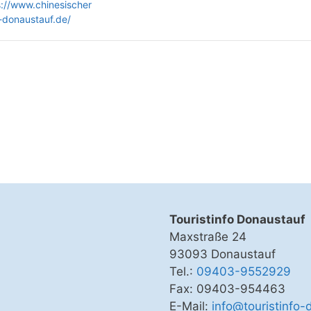
s://www.chinesischer
-donaustauf.de/
Touristinfo Donaustauf
Maxstraße 24
93093 Donaustauf
Tel.:
09403-9552929
Fax: 09403-954463
E-Mail:
info@touristinfo-