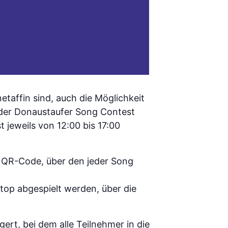
taffin sind, auch die Möglichkeit
d der Donaustaufer Song Contest
t jeweils von 12:00 bis 17:00
n QR-Code, über den jeder Song
stop abgespielt werden, über die
ert, bei dem alle Teilnehmer in die