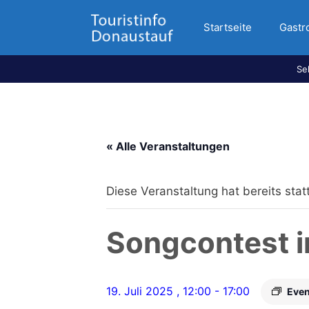
Startseite
Gastr
Se
« Alle Veranstaltungen
Diese Veranstaltung hat bereits sta
Songcontest 
19. Juli 2025 , 12:00
-
17:00
Even