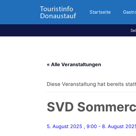
Startseite
Gastr
Se
« Alle Veranstaltungen
Diese Veranstaltung hat bereits sta
SVD Sommer
5. August 2025 , 9:00
-
8. August 2025