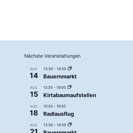
Nächste Veranstaltungen
13:30
-
16:30
AUG.
14
Bauernmarkt
12:30
-
19:00
AUG.
15
Kirtabaumaufstellen
15:30
-
19:30
AUG.
18
Radlausflug
13:30
-
16:30
AUG.
21
Bauernmarkt