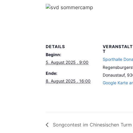
DETAILS
VERANSTAL
T
Beginn:
Sporthalle Don
5. August 2025 , 9:00
Regensburgerst
Ende:
Donaustauf
,
93
8. August 2025 , 16:00
Google Karte a
Songcontest im Chinesischen Turm