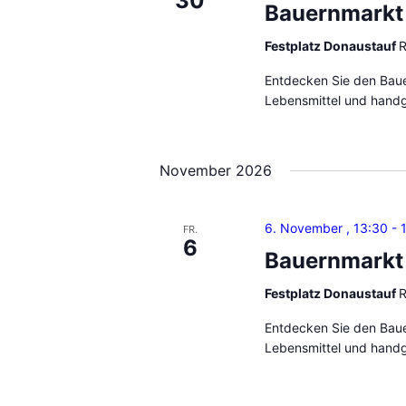
30
Bauernmarkt
Festplatz Donaustauf
R
Entdecken Sie den Bauer
Lebensmittel und handg
November 2026
6. November , 13:30
-
FR.
6
Bauernmarkt
Festplatz Donaustauf
R
Entdecken Sie den Bauer
Lebensmittel und handg