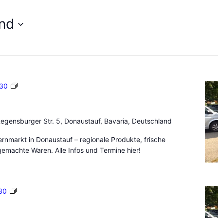
nd
B
:30
a
u
e
egensburger Str. 5, Donaustauf, Bavaria, Deutschland
r
n
nmarkt in Donaustauf – regionale Produkte, frische
m
emachte Waren. Alle Infos und Termine hier!
a
r
k
B
30
t
a
D
u
o