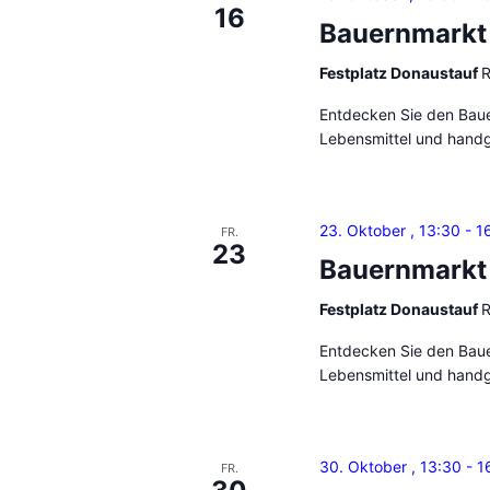
16
Bauernmarkt
Festplatz Donaustauf
R
Entdecken Sie den Bauer
Lebensmittel und handg
23. Oktober , 13:30
-
1
FR.
23
Bauernmarkt
Festplatz Donaustauf
R
Entdecken Sie den Bauer
Lebensmittel und handg
30. Oktober , 13:30
-
1
FR.