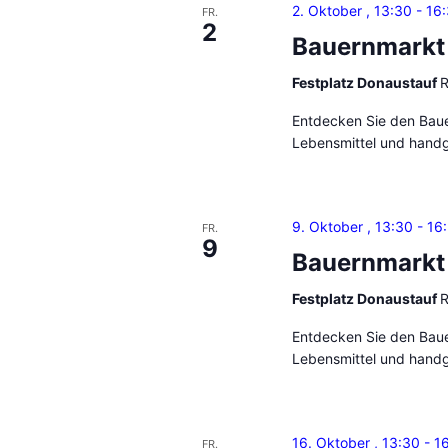
2. Oktober , 13:30
-
16
FR.
2
Bauernmarkt
Festplatz Donaustauf
R
Entdecken Sie den Bauer
Lebensmittel und handg
9. Oktober , 13:30
-
16
FR.
9
Bauernmarkt
Festplatz Donaustauf
R
Entdecken Sie den Bauer
Lebensmittel und handg
16. Oktober , 13:30
-
1
FR.