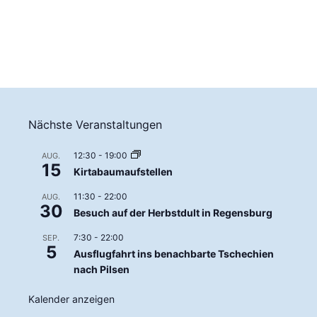
Nächste Veranstaltungen
12:30
-
19:00
AUG.
15
Kirtabaumaufstellen
11:30
-
22:00
AUG.
30
Besuch auf der Herbstdult in Regensburg
7:30
-
22:00
SEP.
5
Ausflugfahrt ins benachbarte Tschechien
nach Pilsen
Kalender anzeigen