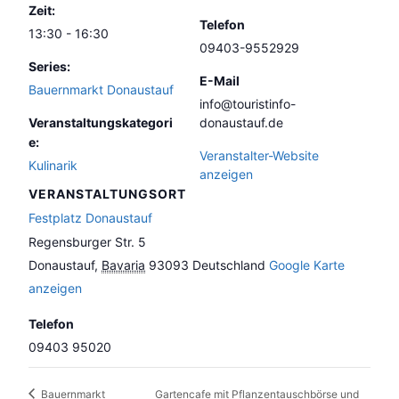
Zeit:
Telefon
13:30 - 16:30
09403-9552929
Series:
E-Mail
Bauernmarkt Donaustauf
info@touristinfo-
Veranstaltungskategori
donaustauf.de
e:
Veranstalter-Website
Kulinarik
anzeigen
VERANSTALTUNGSORT
Festplatz Donaustauf
Regensburger Str. 5
Donaustauf
,
Bavaria
93093
Deutschland
Google Karte
anzeigen
Telefon
09403 95020
Gartencafe mit Pflanzentauschbörse und
Bauernmarkt