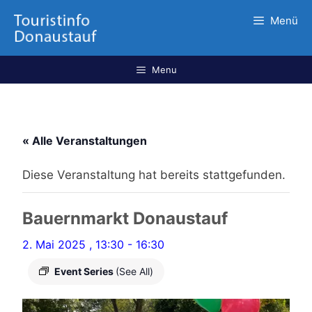
Menü
Menu
« Alle Veranstaltungen
Diese Veranstaltung hat bereits stattgefunden.
Bauernmarkt Donaustauf
2. Mai 2025 , 13:30
-
16:30
Event Series
(See All)