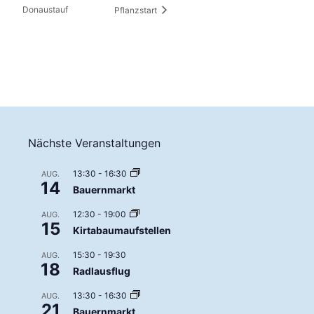
Donaustauf
Pflanzstart
Nächste Veranstaltungen
13:30
-
16:30
AUG.
14
Bauernmarkt
12:30
-
19:00
AUG.
15
Kirtabaumaufstellen
15:30
-
19:30
AUG.
18
Radlausflug
13:30
-
16:30
AUG.
21
Bauernmarkt