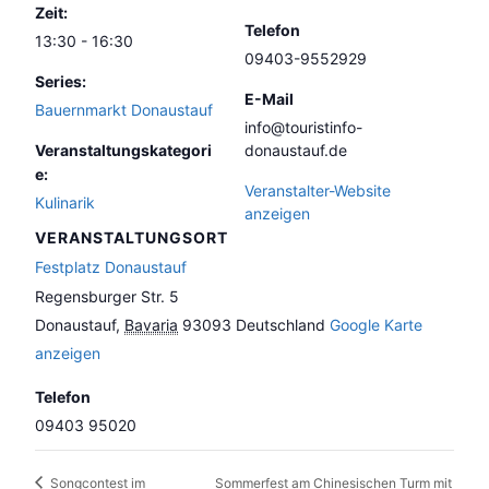
Zeit:
Telefon
13:30 - 16:30
09403-9552929
Series:
E-Mail
Bauernmarkt Donaustauf
info@touristinfo-
Veranstaltungskategori
donaustauf.de
e:
Veranstalter-Website
Kulinarik
anzeigen
VERANSTALTUNGSORT
Festplatz Donaustauf
Regensburger Str. 5
Donaustauf
,
Bavaria
93093
Deutschland
Google Karte
anzeigen
Telefon
09403 95020
Sommerfest am Chinesischen Turm mit
Songcontest im