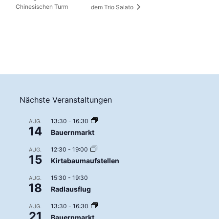
Chinesischen Turm
dem Trio Salato
Nächste Veranstaltungen
13:30
-
16:30
AUG.
14
Bauernmarkt
12:30
-
19:00
AUG.
15
Kirtabaumaufstellen
15:30
-
19:30
AUG.
18
Radlausflug
13:30
-
16:30
AUG.
21
Bauernmarkt