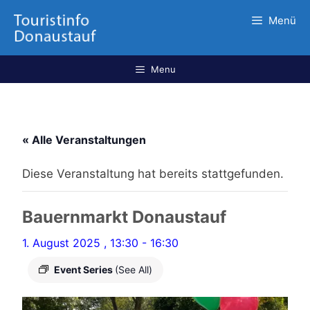
Menü
Menu
« Alle Veranstaltungen
Diese Veranstaltung hat bereits stattgefunden.
Bauernmarkt Donaustauf
1. August 2025 , 13:30
-
16:30
Event Series
(See All)