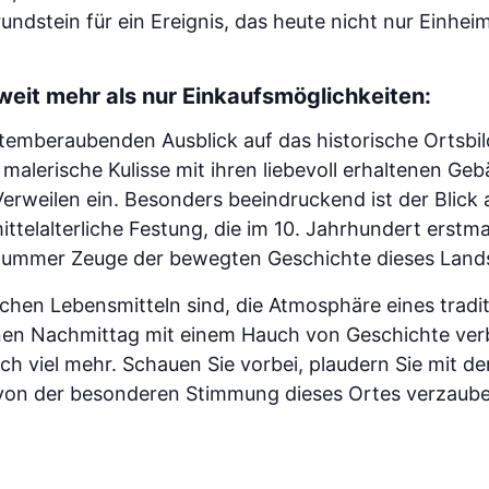
rundstein für ein Ereignis, das heute nicht nur Einhe
eit mehr als nur Einkaufsmöglichkeiten:
temberaubenden Ausblick auf das historische Ortsbi
malerische Kulisse mit ihren liebevoll erhaltenen Ge
erweilen ein. Besonders beeindruckend ist der Blick 
ttelalterliche Festung, die im 10. Jahrhundert erstma
tummer Zeuge der bewegten Geschichte dieses Lands
schen Lebensmitteln sind, die Atmosphäre eines tradi
en Nachmittag mit einem Hauch von Geschichte verb
och viel mehr. Schauen Sie vorbei, plaudern Sie mit de
h von der besonderen Stimmung dieses Ortes verzaube