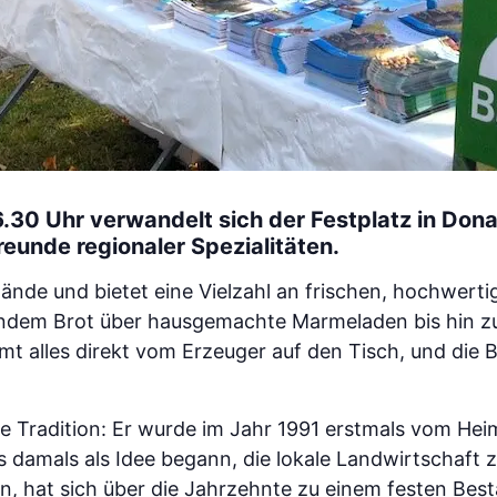
6.30 Uhr verwandelt sich der Festplatz in Don
reunde regionaler Spezialitäten.
ände und bietet eine Vielzahl an frischen, hochwert
dem Brot über hausgemachte Marmeladen bis hin zu
mt alles direkt vom Erzeuger auf den Tisch, und die 
nge Tradition: Er wurde im Jahr 1991 erstmals vom H
 damals als Idee begann, die lokale Landwirtschaft
, hat sich über die Jahrzehnte zu einem festen Bes