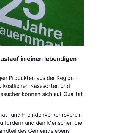
austauf in einen lebendigen
igen Produkten aus der Region –
 köstlichen Käsesorten und
Besucher können sich auf Qualität
eimat- und Fremdenverkehrsverein
 zu fördern und den Menschen die
tandteil des Gemeindelebens