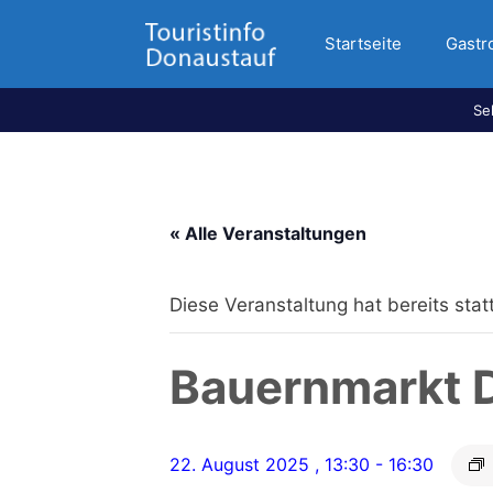
Startseite
Gastr
Se
« Alle Veranstaltungen
Diese Veranstaltung hat bereits sta
Bauernmarkt 
22. August 2025 , 13:30
-
16:30