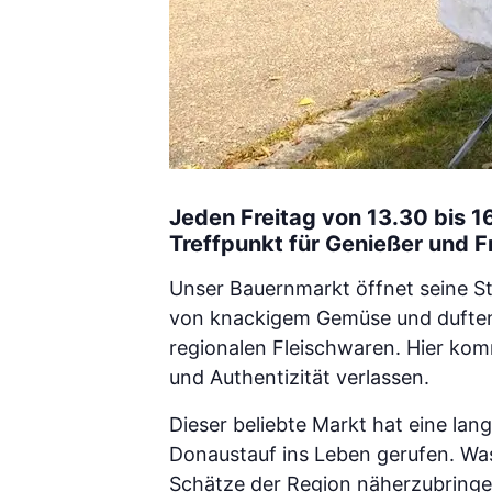
Jeden Freitag von 13.30 bis 1
Treffpunkt für Genießer und F
Unser Bauernmarkt öffnet seine St
von knackigem Gemüse und duften
regionalen Fleischwaren. Hier kom
und Authentizität verlassen.
Dieser beliebte Markt hat eine la
Donaustauf ins Leben gerufen. Was
Schätze der Region näherzubringen