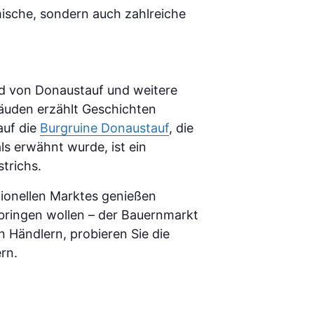
imische, sondern auch zahlreiche
ld von Donaustauf und weitere
bäuden erzählt Geschichten
auf die
Burgruine Donaustauf
, die
ls erwähnt wurde, ist ein
trichs.
tionellen Marktes genießen
ringen wollen – der Bauernmarkt
n Händlern, probieren Sie die
rn.