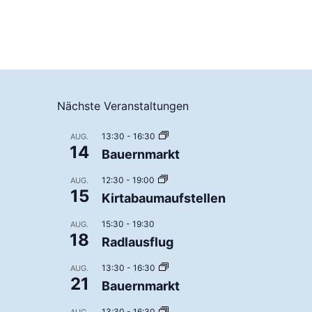
Nächste Veranstaltungen
13:30
-
16:30
AUG.
14
Bauernmarkt
12:30
-
19:00
AUG.
15
Kirtabaumaufstellen
15:30
-
19:30
AUG.
18
Radlausflug
13:30
-
16:30
AUG.
21
Bauernmarkt
13:30
-
16:30
AUG.