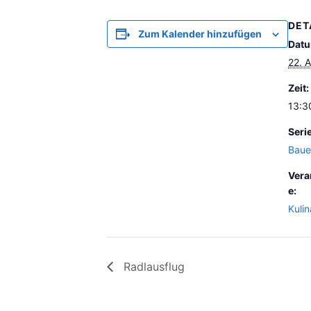
DET
Zum Kalender hinzufügen
Datu
22. 
Zeit:
13:3
Seri
Baue
Vera
e:
Kulin
Radlausflug