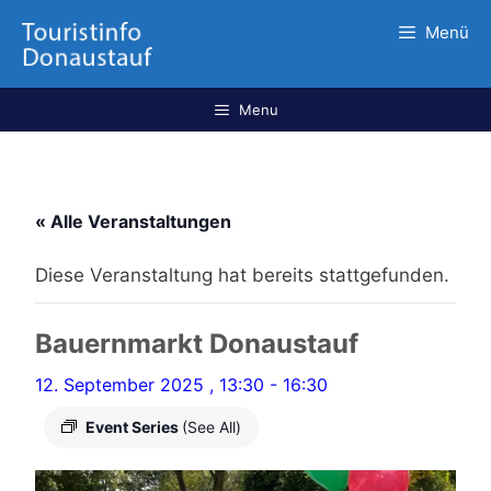
Menü
Menu
« Alle Veranstaltungen
Diese Veranstaltung hat bereits stattgefunden.
Bauernmarkt Donaustauf
12. September 2025 , 13:30
-
16:30
Event Series
(See All)