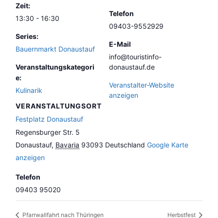
Zeit:
Telefon
13:30 - 16:30
09403-9552929
Series:
E-Mail
Bauernmarkt Donaustauf
info@touristinfo-
Veranstaltungskategori
donaustauf.de
e:
Veranstalter-Website
Kulinarik
anzeigen
VERANSTALTUNGSORT
Festplatz Donaustauf
Regensburger Str. 5
Donaustauf
,
Bavaria
93093
Deutschland
Google Karte
anzeigen
Telefon
09403 95020
Pfarrwallfahrt nach Thüringen
Herbstfest