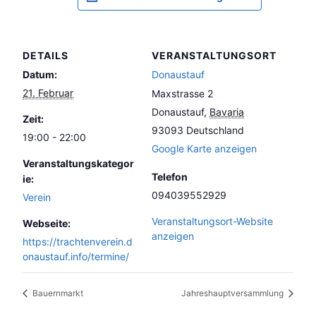
DETAILS
VERANSTALTUNGSORT
Datum:
Donaustauf
21. Februar
Maxstrasse 2
Donaustauf
,
Bavaria
Zeit:
93093
Deutschland
19:00 - 22:00
Google Karte anzeigen
Veranstaltungskategor
Telefon
ie:
094039552929
Verein
Veranstaltungsort-Website
Webseite:
anzeigen
https://trachtenverein.d
onaustauf.info/termine/
Bauernmarkt
Jahreshauptversammlung