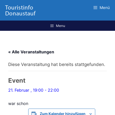
Menü
Menu
« Alle Veranstaltungen
Diese Veranstaltung hat bereits stattgefunden.
Event
21. Februar , 19:00
-
22:00
war schon
Zum Kalender hinzufügen