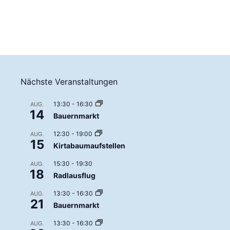
Nächste Veranstaltungen
13:30
-
16:30
AUG.
14
Bauernmarkt
12:30
-
19:00
AUG.
15
Kirtabaumaufstellen
15:30
-
19:30
AUG.
18
Radlausflug
13:30
-
16:30
AUG.
21
Bauernmarkt
13:30
-
16:30
AUG.