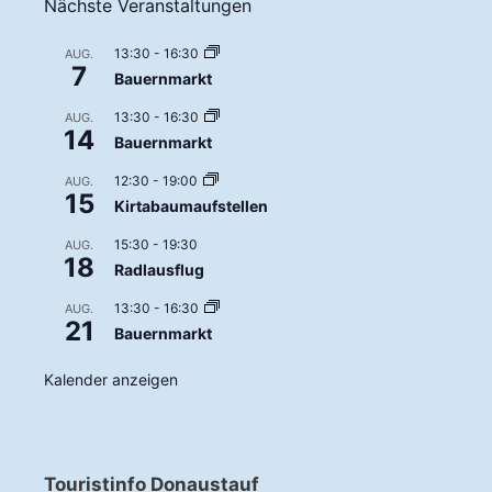
Nächste Veranstaltungen
13:30
-
16:30
AUG.
7
Bauernmarkt
13:30
-
16:30
AUG.
14
Bauernmarkt
12:30
-
19:00
AUG.
15
Kirtabaumaufstellen
15:30
-
19:30
AUG.
18
Radlausflug
13:30
-
16:30
AUG.
21
Bauernmarkt
Kalender anzeigen
Touristinfo Donaustauf