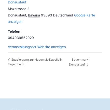
Donaustauf
Maxstrasse 2
Donaustauf
,
Bavaria
93093
Deutschland
Google Karte
anzeigen
Telefon
094039552929
Veranstaltungsort-Website anzeigen
Bauernmarkt
Spaziergang zur Nepomuk-Kapelle in
Tegernheim
Donaustauf