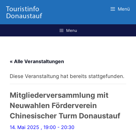
Menü
Menu
« Alle Veranstaltungen
Diese Veranstaltung hat bereits stattgefunden.
Mitgliederversammlung mit
Neuwahlen Förderverein
Chinesischer Turm Donaustauf
14. Mai 2025 , 19:00
-
20:30