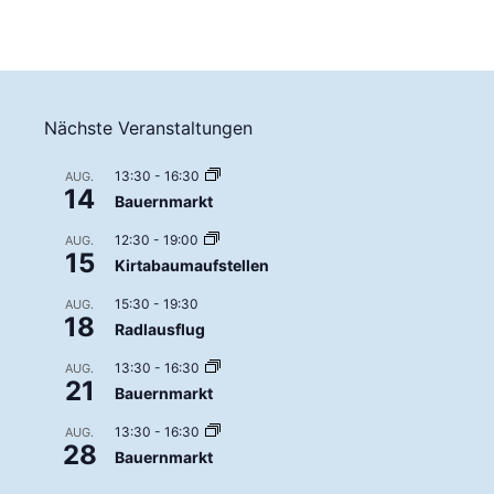
Nächste Veranstaltungen
13:30
-
16:30
AUG.
14
Bauernmarkt
12:30
-
19:00
AUG.
15
Kirtabaumaufstellen
15:30
-
19:30
AUG.
18
Radlausflug
13:30
-
16:30
AUG.
21
Bauernmarkt
13:30
-
16:30
AUG.
28
Bauernmarkt