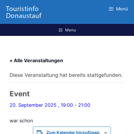
Menü
Menu
« Alle Veranstaltungen
Diese Veranstaltung hat bereits stattgefunden.
Event
20. September 2025 , 19:00
-
21:00
war schon
Zum Kalender hinzufügen