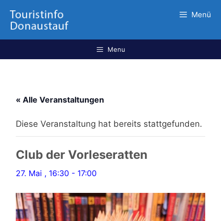
Menü
Menu
« Alle Veranstaltungen
Diese Veranstaltung hat bereits stattgefunden.
Club der Vorleseratten
27. Mai , 16:30
-
17:00